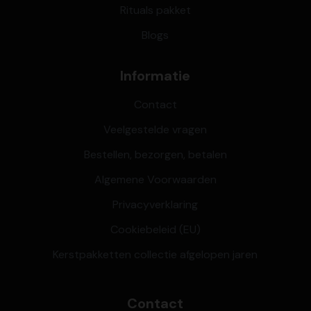
Rituals pakket
Blogs
Informatie
Contact
Veelgestelde vragen
Bestellen, bezorgen, betalen
Algemene Voorwaarden
Privacyverklaring
Cookiebeleid (EU)
Kerstpakketten collectie afgelopen jaren
Contact