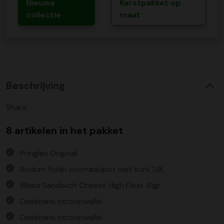
Nieuwe
Kerstpakket op
collectie
maat
Beschrijving
Share
8 artikelen in het pakket
Pringles Original
Bodum Yohki voorraadpot met kurk 1,9L
Wasa Sandwich Cheese High Fiber 31gr
Daelmans stroopwafel
Daelmans stroopwafel