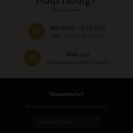
Hulp nodig?
Wij staan klaar
Bel 0512 - 570 077
Ma / Vrij | 08:30 - 17:00
Mail ons
verkoop@kerstpakkettenxl.nl
Nieuwsbrief
Schrijf u hier in voor onze nieuwsbrief