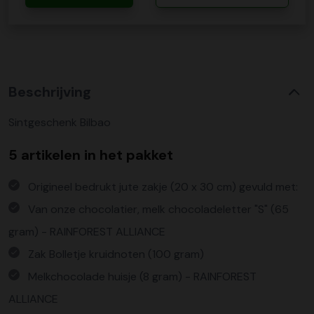
Beschrijving
Sintgeschenk Bilbao
5 artikelen in het pakket
Origineel bedrukt jute zakje (20 x 30 cm) gevuld met:
Van onze chocolatier, melk chocoladeletter "S" (65
gram) - RAINFOREST ALLIANCE
Zak Bolletje kruidnoten (100 gram)
Melkchocolade huisje (8 gram) - RAINFOREST
ALLIANCE