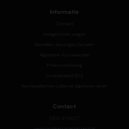
Informatie
Contact
Veelgestelde vragen
Bestellen, bezorgen, betalen
Algemene Voorwaarden
Privacyverklaring
Cookiebeleid (EU)
Kerstpakketten collectie afgelopen jaren
Contact
0512-570077
verkoop@kerstpakkettenxl.nl