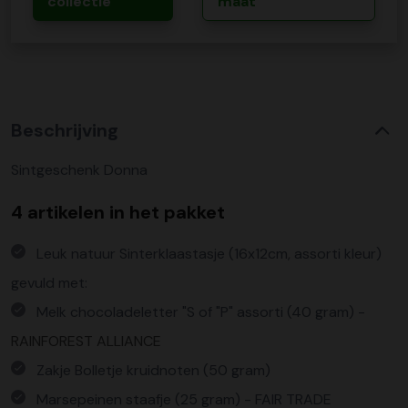
collectie
maat
Beschrijving
Sintgeschenk Donna
4 artikelen in het pakket
Leuk natuur Sinterklaastasje (16x12cm, assorti kleur)
gevuld met:
Melk chocoladeletter "S of "P" assorti (40 gram) -
RAINFOREST ALLIANCE
Zakje Bolletje kruidnoten (50 gram)
Marsepeinen staafje (25 gram) - FAIR TRADE