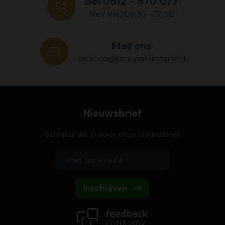
Bel 0512 - 570 077
Ma / Vrij | 08:30 - 17:00
Mail ons
verkoop@kerstpakkettenxl.nl
Nieuwsbrief
Schrijf u hier in voor onze nieuwsbrief
Inschrijven