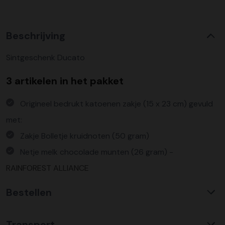
Beschrijving
Sintgeschenk Ducato
3 artikelen in het pakket
Origineel bedrukt katoenen zakje (15 x 23 cm) gevuld
met:
Zakje Bolletje kruidnoten (50 gram)
Netje melk chocolade munten (26 gram) -
RAINFOREST ALLIANCE
Bestellen
Waarom KerstpakkettenXL?
Transport