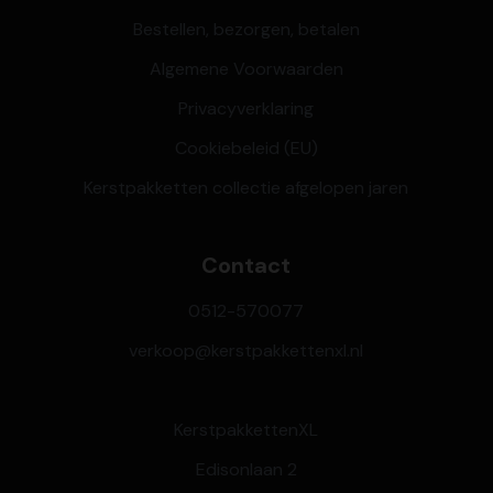
Bestellen, bezorgen, betalen
Algemene Voorwaarden
Privacyverklaring
Cookiebeleid (EU)
Kerstpakketten collectie afgelopen jaren
Contact
0512-570077
verkoop@kerstpakkettenxl.nl
KerstpakkettenXL
Edisonlaan 2