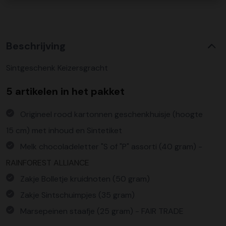
Beschrijving
Sintgeschenk Keizersgracht
5 artikelen in het pakket
Origineel rood kartonnen geschenkhuisje (hoogte
15 cm) met inhoud en Sintetiket
Melk chocoladeletter "S of "P" assorti (40 gram) -
RAINFOREST ALLIANCE
Zakje Bolletje kruidnoten (50 gram)
Zakje Sintschuimpjes (35 gram)
Marsepeinen staafje (25 gram) - FAIR TRADE