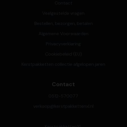
Contact
Veelgestelde vragen
Bestellen, bezorgen, betalen
Algemene Voorwaarden
Privacyverklaring
Cookiebeleid (EU)
Kerstpakketten collectie afgelopen jaren
Contact
0512-570077
verkoop@kerstpakkettenxl.nl
KerstpakkettenXL