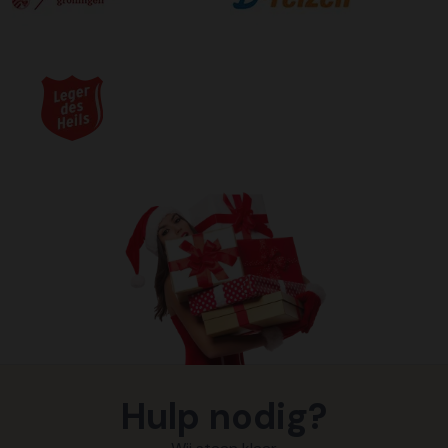
Hulp nodig?