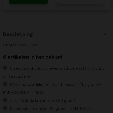
Beschrijving
Sintgeschenk Livro
6 artikelen in het pakket
Uniek bedrukt Sint brievenbusdoosje (21,5 x 15 x 2,5
cm) gevuld met:
Melk chocoladeletter "S of "P" assorti (40 gram) -
RAINFOREST ALLIANCE
Zakje Bolletje kruidnoten (50 gram)
Marsepeinen staafje (25 gram) - FAIR TRADE