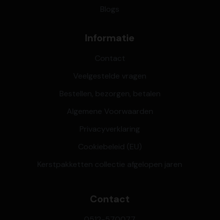
Blogs
Informatie
Contact
Veelgestelde vragen
Bestellen, bezorgen, betalen
Algemene Voorwaarden
Privacyverklaring
Cookiebeleid (EU)
Kerstpakketten collectie afgelopen jaren
Contact
0512-570077