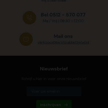
Wij staan klaar
Bel 0512 - 570 077
Ma / Vrij | 08:30 - 17:00
Mail ons
verkoop@kerstpakkettenxl.nl
Nieuwsbrief
Schrijf u hier in voor onze nieuwsbrief
Inschrijven