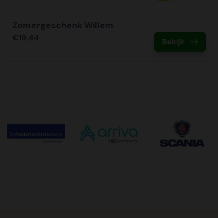
Zomergeschenk Willem
€19,44
Bekijk