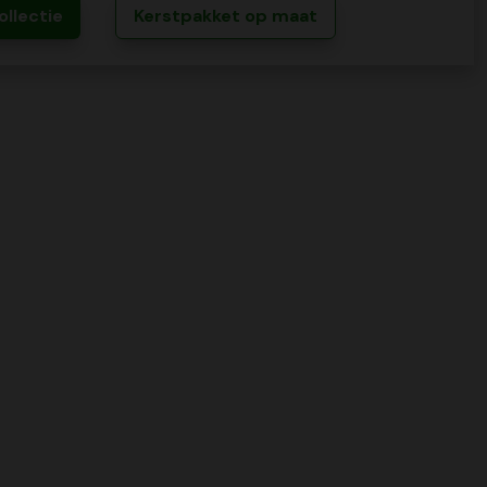
ollectie
Kerstpakket op maat