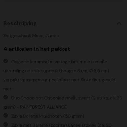
Beschrijving
Sintgeschenk Mmm, Choco
4 artikelen in het pakket
Originele keramische vintage beker met emaille
uitstraling en leuke opdruk (hoogte 8 cm, Ø 8,5 cm)
verpakt in transparant cellofaan met Sintetiket gevuld
met:
Duo Spoon hot Chocolademelk, zwart (2 stuks, elk 36
gram) -
RAINFOREST ALLIANCE
Zakje Bolletje kruidnoten (50 gram)
Zakje met 3 kleine (zachte) kaneelstokjes (ca. 20