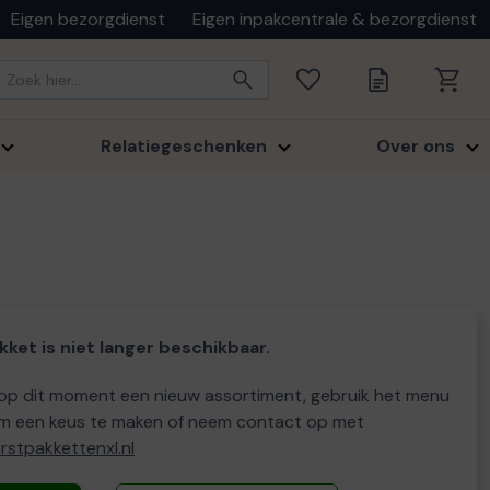
Eigen bezorgdienst
Eigen inpakcentrale & bezorgdienst
Relatiegeschenken
Over ons
kket is niet langer beschikbaar.
p dit moment een nieuw assortiment, gebruik het menu
m een keus te maken of neem contact op met
stpakkettenxl.nl