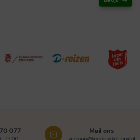
Bekijk
570 077
Mail ons
0 - 17:00
verkoop@kerstpakkettenxl.nl