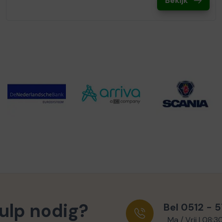
Bekijk
ulp nodig?
Bel 0512 - 
Ma / Vrij | 08:3