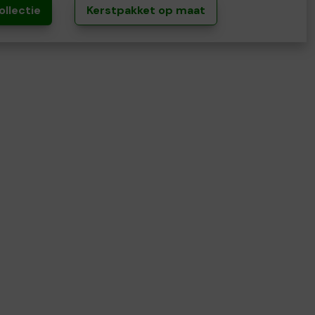
ollectie
Kerstpakket op maat