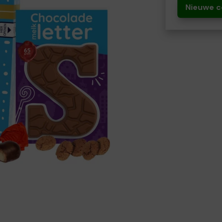
Nieuwe c