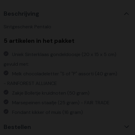
Beschrijving
Sintgeschenk Pentalo
5 artikelen in het pakket
Uniek Sinterklaas gondeldoosje (20 x 15 x 5 cm)
gevuld met:
Melk chocoladeletter "S of "P" assorti (40 gram)
-
RAINFOREST ALLIANCE
Zakje Bolletje kruidnoten (50 gram)
Marsepeinen staafje (25 gram) - FAIR TRADE
Fondant kikker of muis (16 gram)
Bestellen