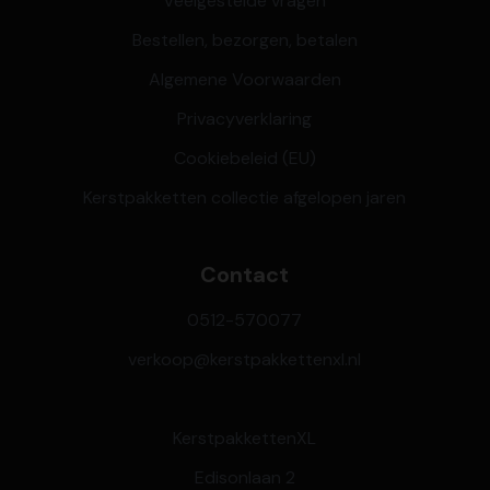
Veelgestelde vragen
Bestellen, bezorgen, betalen
Algemene Voorwaarden
Privacyverklaring
Cookiebeleid (EU)
Kerstpakketten collectie afgelopen jaren
Contact
0512-570077
verkoop@kerstpakkettenxl.nl
KerstpakkettenXL
Edisonlaan 2