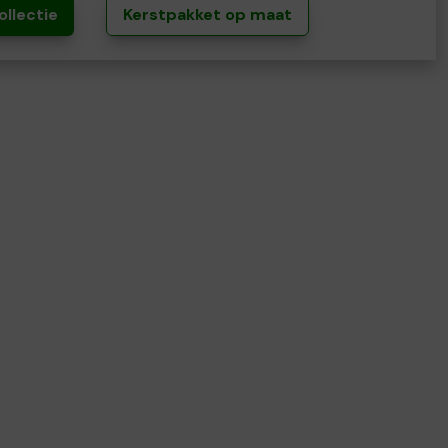
ollectie
Kerstpakket op maat