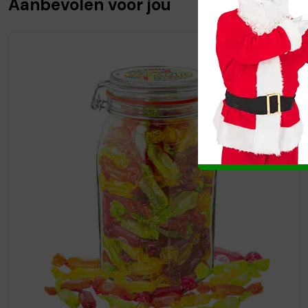
Aanbevolen voor jou