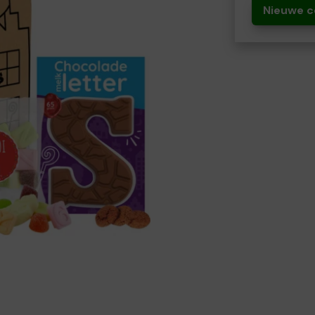
Nieuwe c