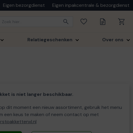
Eigen bezorgdienst
Eigen inpakcentrale & bezorgdienst
Relatiegeschenken
Over ons
kket is niet langer beschikbaar.
p dit moment een nieuw assortiment, gebruik het menu
m een keus te maken of neem contact op met
stpakkettenxl.nl