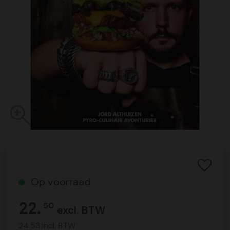
Op voorraad
22.
50
excl. BTW
24.53 incl. BTW