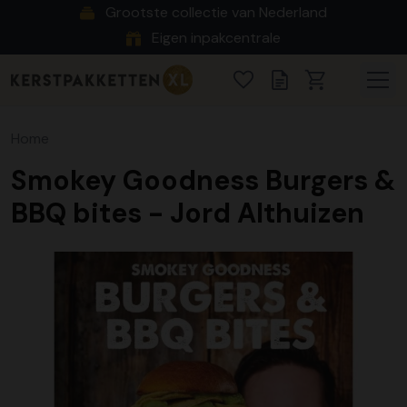
Grootste collectie van Nederland
Eigen inpakcentrale
Home
Smokey Goodness Burgers &
BBQ bites - Jord Althuizen