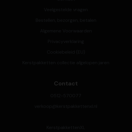
Veelgestelde vragen
Bestellen, bezorgen, betalen
Algemene Voorwaarden
Privacyverklaring
Cookiebeleid (EU)
Kerstpakketten collectie afgelopen jaren
Contact
0512-570077
verkoop@kerstpakkettenxl.nl
KerstpakkettenXL