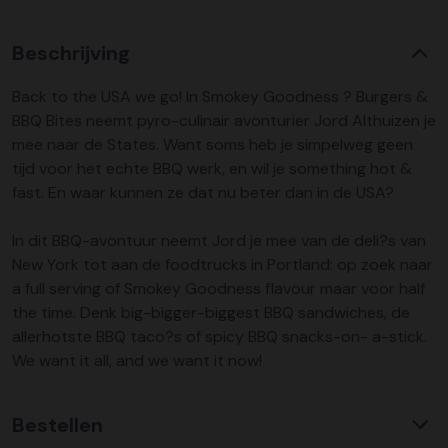
Beschrijving
Back to the USA we go! In Smokey Goodness ? Burgers &
BBQ Bites neemt pyro-culinair avonturier Jord Althuizen je
mee naar de States. Want soms heb je simpelweg geen
tijd voor het echte BBQ werk, en wil je something hot &
fast. En waar kunnen ze dat nu beter dan in de USA?
In dit BBQ-avontuur neemt Jord je mee van de deli?s van
New York tot aan de foodtrucks in Portland: op zoek naar
a full serving of Smokey Goodness flavour maar voor half
the time. Denk big-bigger-biggest BBQ sandwiches, de
allerhotste BBQ taco?s of spicy BBQ snacks-on- a-stick.
We want it all, and we want it now!
Bestellen