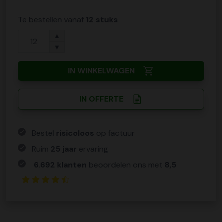
Te bestellen vanaf
12 stuks
▲
▼
IN WINKELWAGEN
IN OFFERTE
Bestel
risicoloos
op factuur
Ruim
25 jaar
ervaring
6.692 klanten
beoordelen ons met
8,5