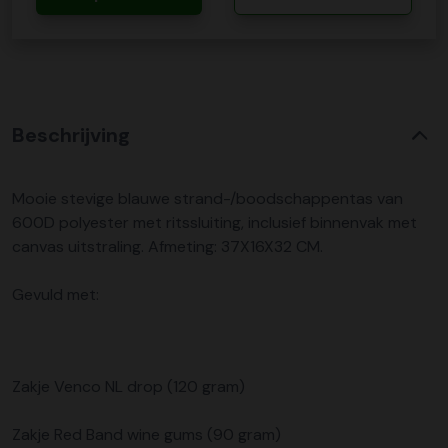
Beschrijving
Mooie stevige blauwe strand-/boodschappentas van
600D polyester met ritssluiting, inclusief binnenvak met
canvas uitstraling. Afmeting: 37X16X32 CM.
Gevuld met:
Zakje Venco NL drop (120 gram)
Zakje Red Band wine gums (90 gram)