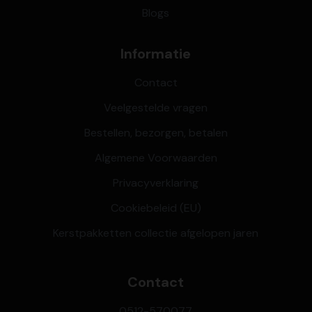
Blogs
Informatie
Contact
Veelgestelde vragen
Bestellen, bezorgen, betalen
Algemene Voorwaarden
Privacyverklaring
Cookiebeleid (EU)
Kerstpakketten collectie afgelopen jaren
Contact
0512-570077