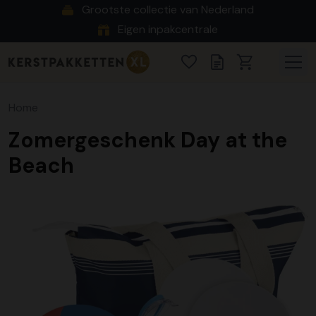
Grootste collectie van Nederland
Eigen inpakcentrale
Home
Zomergeschenk Day at the
Beach