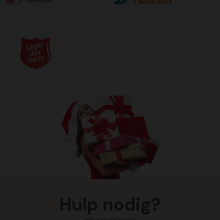
Hulp nodig?