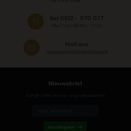
Wij staan klaar
Bel 0512 - 570 077
Ma / Vrij | 08:30 - 17:00
Mail ons
verkoop@kerstpakkettenxl.nl
Nieuwsbrief
Schrijf u hier in voor onze nieuwsbrief
Inschrijven