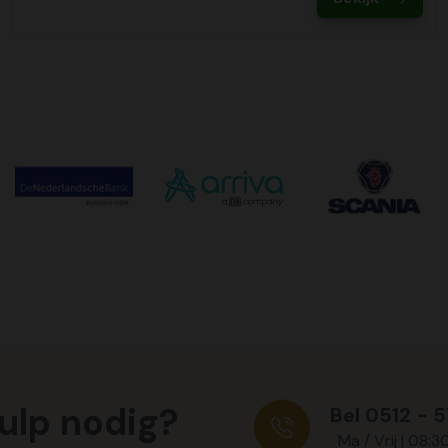
ulp nodig?
Bel 0512 - 
Ma / Vrij | 08:3