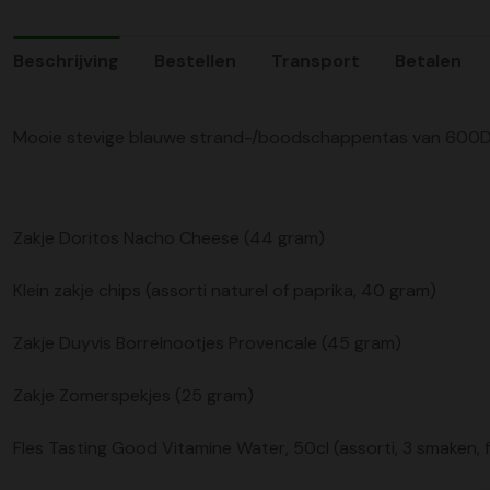
Beschrijving
Bestellen
Transport
Betalen
Mooie stevige blauwe strand-/boodschappentas van 600D poly
Zakje Doritos Nacho Cheese (44 gram)
Klein zakje chips (assorti naturel of paprika, 40 gram)
Zakje Duyvis Borrelnootjes Provencale (45 gram)
Zakje Zomerspekjes (25 gram)
Fles Tasting Good Vitamine Water, 50cl (assorti, 3 smaken