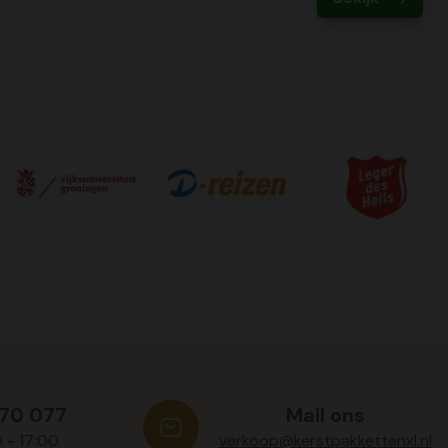
570 077
Mail ons
0 - 17:00
verkoop@kerstpakkettenxl.nl