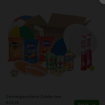
Zomergeschenk Zuiderzee
€23,59
Bekijk