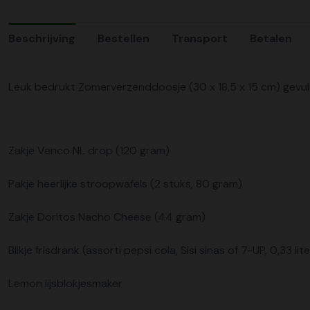
Beschrijving
Bestellen
Transport
Betalen
Leuk bedrukt Zomerverzenddoosje (30 x 18,5 x 15 cm) gevul
Zakje Venco NL drop (120 gram)
Pakje heerlijke stroopwafels (2 stuks, 80 gram)
Zakje Doritos Nacho Cheese (44 gram)
Blikje frisdrank (assorti pepsi cola, Sisi sinas of 7-UP, 0,33 lite
Lemon Iijsblokjesmaker