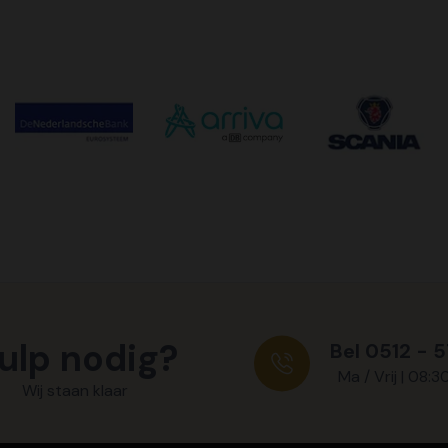
ulp nodig?
Bel 0512 - 
Ma / Vrij | 08:3
Wij staan klaar