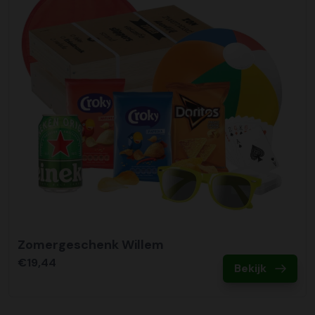
Zomergeschenk Willem
€19,44
Bekijk