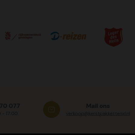
570 077
Mail ons
0 - 17:00
verkoop@kerstpakkettenxl.nl