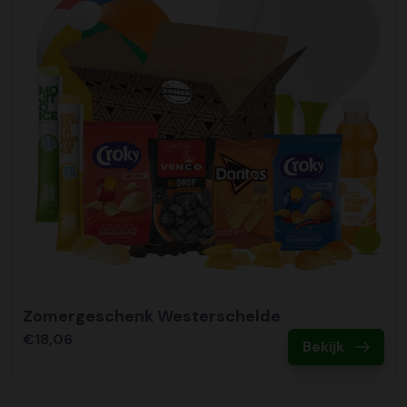
Zomergeschenk Westerschelde
€18,06
Bekijk