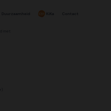
Duurzaamheid
KiKa
Contact
d met:
r)