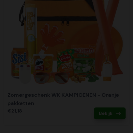
Zomergeschenk WK KAMPIOENEN - Oranje
pakketten
€21,18
Bekijk