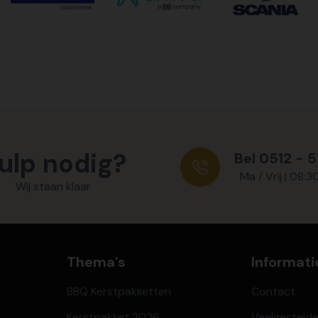
ulp nodig?
Bel 0512 - 
Ma / Vrij | 08:3
Wij staan klaar
Thema's
Informati
BBQ Kerstpakketten
Contact
Kerstpakket 2026
Veelgesteld