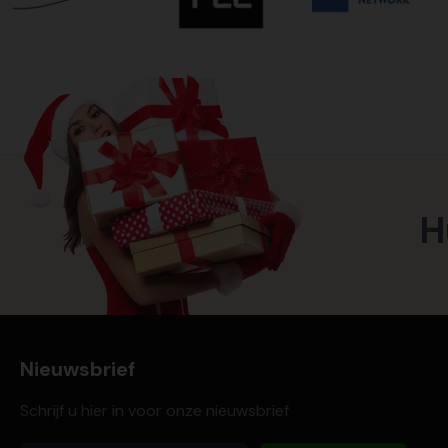
H
Nieuwsbrief
Schrijf u hier in voor onze nieuwsbrief