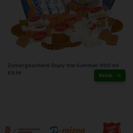
Zomergeschenk Enjoy the Summer 800 ml
€8,99
Bekijk