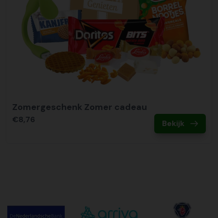
Zomergeschenk Zomer cadeau
€8,76
Bekijk