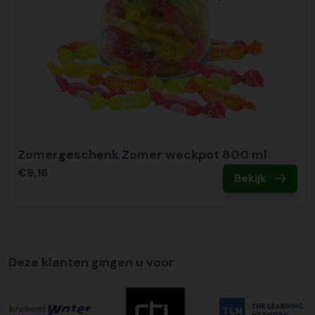
Zomergeschenk Zomer weckpot 800 ml
€9,16
Bekijk
Deze klanten gingen u voor