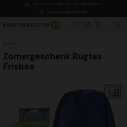
Grootste collectie van Nederland
Eigen inpakcentrale
Home
Zomergeschenk Rugtas
Frisbee