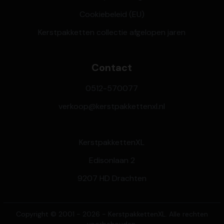
Cookiebeleid (EU)
Kerstpakketten collectie afgelopen jaren
Contact
0512-570077
verkoop@kerstpakkettenxl.nl
KerstpakkettenXL
Edisonlaan 2
9207 HD Drachten
Copyright © 2001 - 2026 - KerstpakkettenXL. Alle rechten