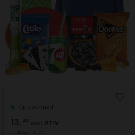
Op voorraad
13.
43
excl. BTW
15.36 incl. BTW