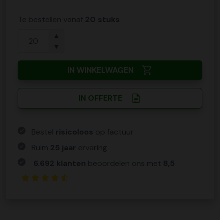
Te bestellen vanaf
20 stuks
▲
▼
IN WINKELWAGEN
IN OFFERTE
Bestel
risicoloos
op factuur
Ruim
25 jaar
ervaring
6.692 klanten
beoordelen ons met
8,5