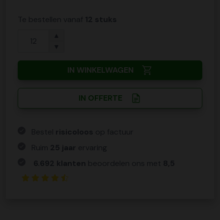
Te bestellen vanaf
12 stuks
▲
▼
IN WINKELWAGEN
IN OFFERTE
Bestel
risicoloos
op factuur
Ruim
25 jaar
ervaring
6.692 klanten
beoordelen ons met
8,5