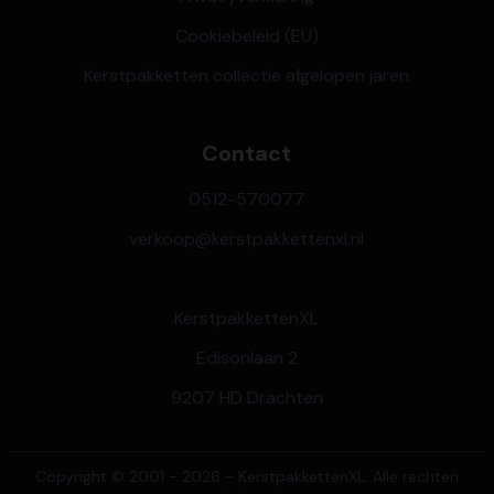
Cookiebeleid (EU)
Kerstpakketten collectie afgelopen jaren
Contact
0512-570077
verkoop@kerstpakkettenxl.nl
KerstpakkettenXL
Edisonlaan 2
9207 HD Drachten
Copyright © 2001 - 2026 - KerstpakkettenXL. Alle rechten