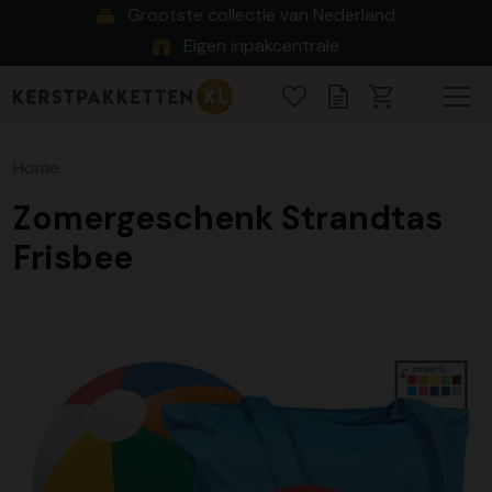
Grootste collectie van Nederland
Eigen inpakcentrale
Home
Zomergeschenk Strandtas
Frisbee