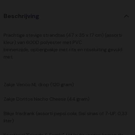
Beschrijving
Prachtige stevige strandtas (47 x 35 x 17 cm) (assorti
kleur) van 600D polyester met PVC
binnenzijde, opbergvakje met rits en ritssluiting gevuld
met:
Zakje Venco NL drop (120 gram)
Zakje Doritos Nacho Cheese (44 gram)
Blikje frisdrank (assorti pepsi cola, Sisi sinas of 7-UP, 0,33
liter)