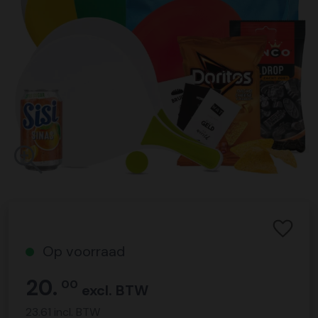
Op voorraad
20.
00
excl. BTW
23.61 incl. BTW