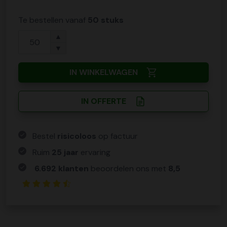
Te bestellen vanaf
50 stuks
▲
▼
IN WINKELWAGEN
IN OFFERTE
Bestel
risicoloos
op factuur
Ruim
25 jaar
ervaring
6.692 klanten
beoordelen ons met
8,5