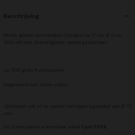
Beschrijving
Mooie, glazen voorraadpot (hoogte ca. 17 cm, Ø 11 cm,
1200 ml) met zilveren/glazen deksel gevuld met:
ca. 500 gram fruitsnoepmix
Uitgevoerd met Zomer etiket.
Optioneel: ook uit te voeren met eigen logoetiket van Ø 70
mm
Dit zomerpakket is leverbaar vanaf
1 juni 2026.