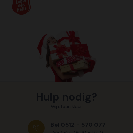
Hulp nodig?
Wij staan klaar
Bel 0512 - 570 077
Ma / Vrij | 08:30 - 17:00