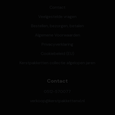
Contact
Veelgestelde vragen
Bestellen, bezorgen, betalen
Algemene Voorwaarden
Privacyverklaring
Cookiebeleid (EU)
Kerstpakketten collectie afgelopen jaren
Contact
0512-570077
verkoop@kerstpakkettenxl.nl