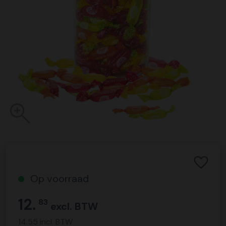
Op voorraad
12.
83
excl. BTW
14.55 incl. BTW