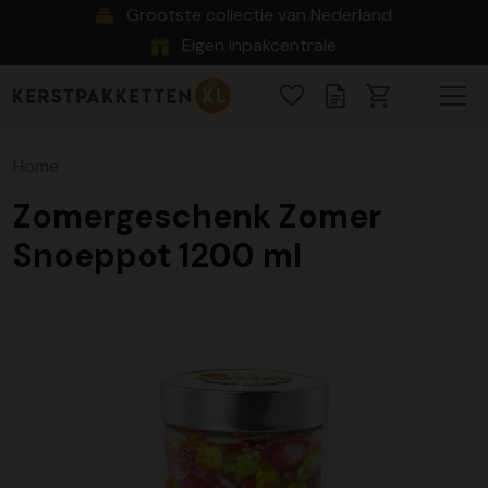
Grootste collectie van Nederland
Eigen inpakcentrale
Home
Zomergeschenk Zomer
Snoeppot 1200 ml