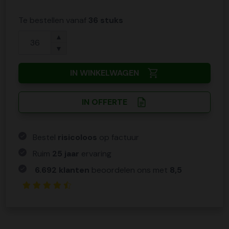
Te bestellen vanaf
36 stuks
▲
▼
IN WINKELWAGEN
IN OFFERTE
Bestel
risicoloos
op factuur
Ruim
25 jaar
ervaring
6.692 klanten
beoordelen ons met
8,5