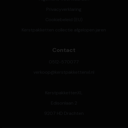
Privacyverklaring
Cookiebeleid (EU)
Kerstpakketten collectie afgelopen jaren
Contact
0512-570077
verkoop@kerstpakkettenxl.nl
KerstpakkettenXL
Edisonlaan 2
9207 HD Drachten