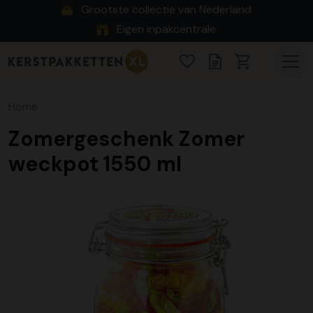
Grootste collectie van Nederland
Eigen inpakcentrale
Home
Zomergeschenk Zomer
weckpot 1550 ml