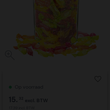
Op voorraad
15.
32
excl. BTW
17.39 incl. BTW