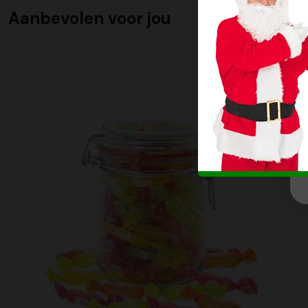
Aanbevolen voor jou