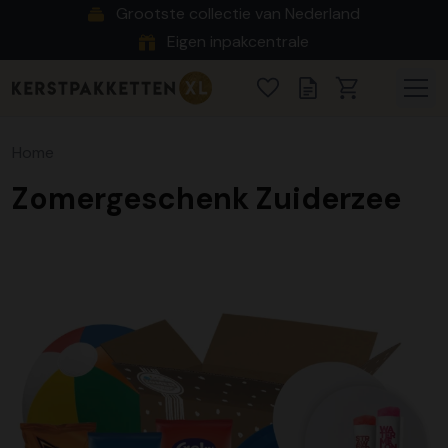
Grootste collectie van Nederland
Eigen inpakcentrale
Home
Zomergeschenk Zuiderzee