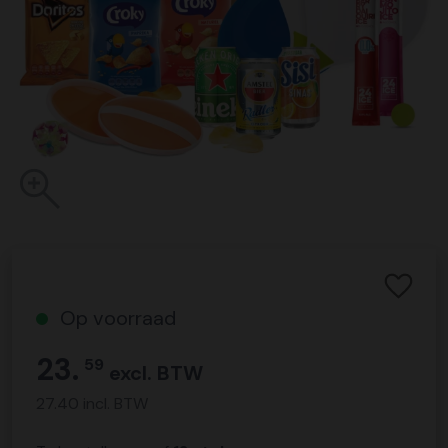
Op voorraad
23.
59
excl. BTW
27.40 incl. BTW