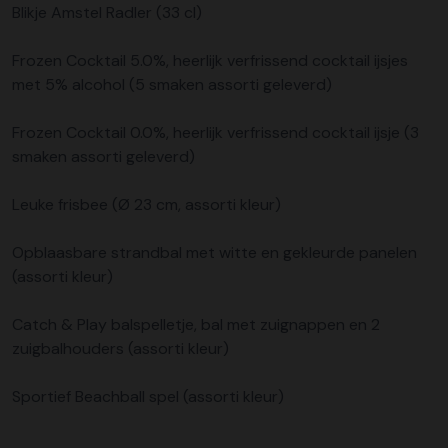
Blikje Amstel Radler (33 cl)
Frozen Cocktail 5.0%, heerlijk verfrissend cocktail ijsjes
met 5% alcohol (5 smaken assorti geleverd)
Frozen Cocktail 0.0%, heerlijk verfrissend cocktail ijsje (3
smaken assorti geleverd)
Leuke frisbee (Ø 23 cm, assorti kleur)
Opblaasbare strandbal met witte en gekleurde panelen
(assorti kleur)
Catch & Play balspelletje, bal met zuignappen en 2
zuigbalhouders (assorti kleur)
Sportief Beachball spel (assorti kleur)