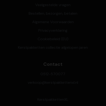
Veelgestelde vragen
Bestellen, bezorgen, betalen
Algemene Voorwaarden
Privacyverklaring
Cookiebeleid (EU)
Kerstpakketten collectie afgelopen jaren
Contact
0512-570077
verkoop@kerstpakkettenxl.nl
KerstpakkettenXL