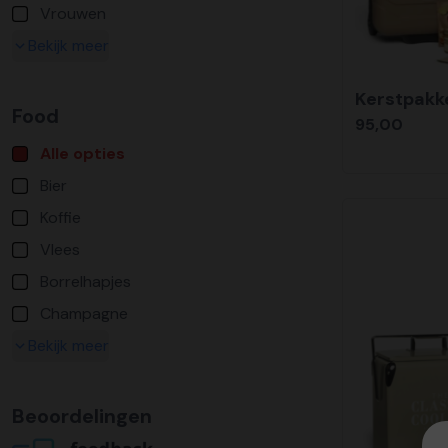
Vrouwen
Bekijk meer
Kerstpakke
Food
95,00
Alle opties
Bier
Koffie
Vlees
Borrelhapjes
Champagne
Bekijk meer
Beoordelingen