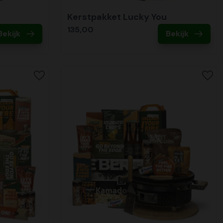
Kerstpakket Lucky You
135,00
Bekijk
Bekijk