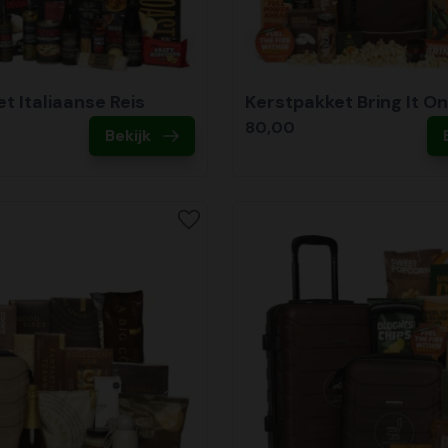
t Italiaanse Reis
Kerstpakket Bring It On
80,00
Bekijk