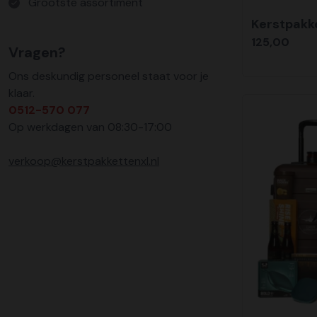
Grootste assortiment
Kerstpakk
125,00
Vragen?
Ons deskundig personeel staat voor je
klaar.
0512-570 077
Op werkdagen van 08:30-17:00
verkoop@kerstpakkettenxl.nl