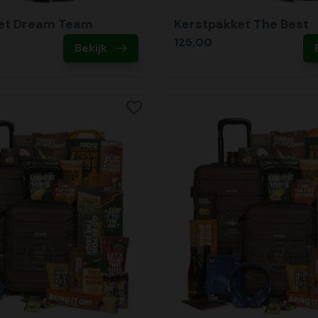
et Dream Team
Kerstpakket The Best
125,00
Bekijk