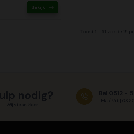
Bekijk
Toont 1 – 19 van de 19 
ulp nodig?
Bel 0512 - 
Ma / Vrij | 08:3
Wij staan klaar