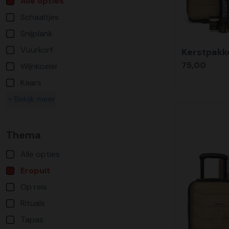
Alle opties
Schaaltjes
Snijplank
Vuurkorf
Kerstpakke
75,00
Wijnkoeler
Kaars
Bekijk meer
Thema
Alle opties
Eropuit
Op reis
Rituals
Tapas