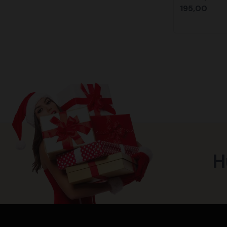
195,00
H