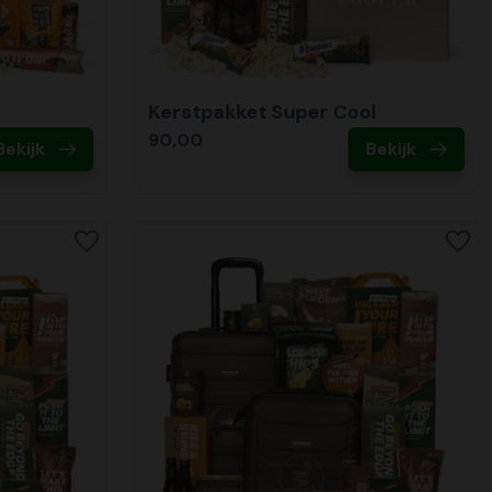
Kerstpakket Super Cool
90,00
Bekijk
Bekijk