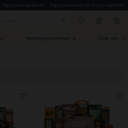
Eigen bezorgdienst
Eigen inpakcentrale & bezorgdienst
Relatiegeschenken
Over ons