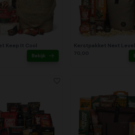
t Keep It Cool
Kerstpakket Next Leve
70,00
Bekijk