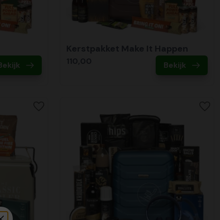
Kerstpakket Make It Happen
110,00
Bekijk
Bekijk