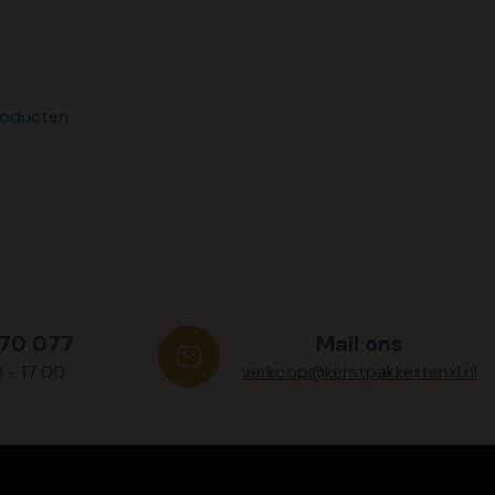
producten
570 077
Mail ons
0 - 17:00
verkoop@kerstpakkettenxl.nl