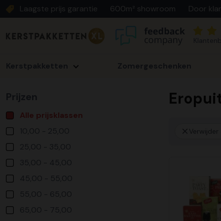
Laagste prijs garantie
600m² showroom
Door kla
Klantenb
Kerstpakketten
Zomergeschenken
Eropui
Prijzen
Alle prijsklassen
10,00 - 25,00
Verwijder a
25,00 - 35,00
35,00 - 45,00
45,00 - 55,00
55,00 - 65,00
65,00 - 75,00