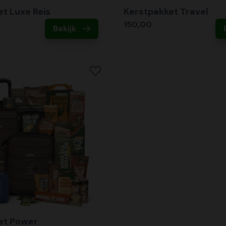
t Luxe Reis
Kerstpakket Travel
150,00
Bekijk
et Power