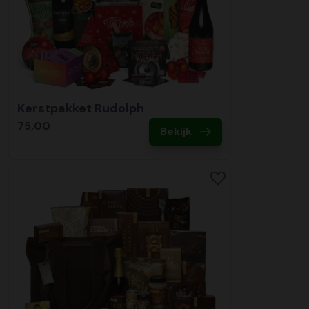
Kerstpakket Rudolph
75,00
Bekijk