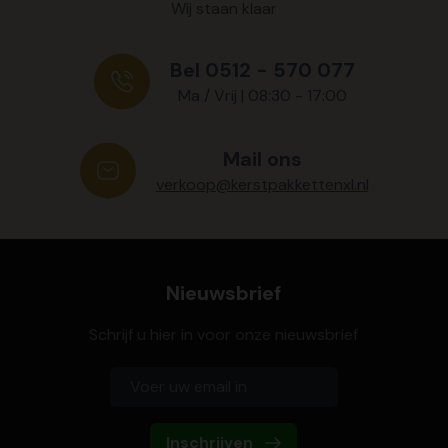
Wij staan klaar
Bel 0512 - 570 077
Ma / Vrij | 08:30 - 17:00
Mail ons
verkoop@kerstpakkettenxl.nl
Nieuwsbrief
Schrijf u hier in voor onze nieuwsbrief
Inschrijven