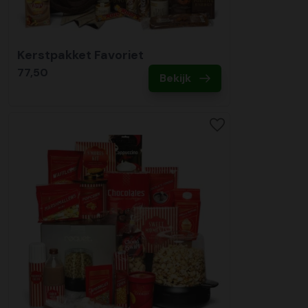
Kerstpakket Favoriet
77,50
Bekijk