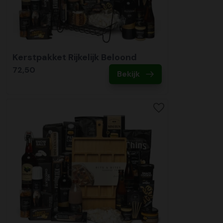
Kerstpakket Rijkelijk Beloond
72,50
Bekijk