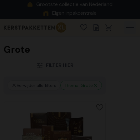
Grootste collectie van Nederland
Eigen inpakcentrale
Grote
FILTER HIER
Verwijder alle filters
Thema: Grote