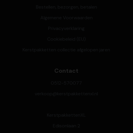
Bestellen, bezorgen, betalen
Algemene Voorwaarden
Privacyverklaring
Cookiebeleid (EU)
Kerstpakketten collectie afgelopen jaren
Contact
0512-570077
verkoop@kerstpakkettenxl.nl
KerstpakkettenXL
Edisonlaan 2