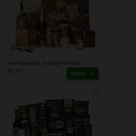
Kerstpakket Totaly Perfect
60,00
Bekijk