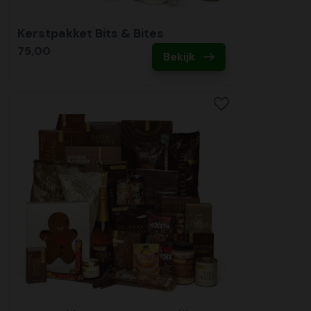
Kerstpakket Bits & Bites
75,00
Bekijk