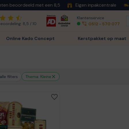
nten beoordeeld met een 8,5
Eigen inpakcentrale
Klantenservice
eoordeling: 8,5 / 10
0512 - 570 077
Online Kado Concept
Kerstpakket op maat
lle filters
Thema: Kleine