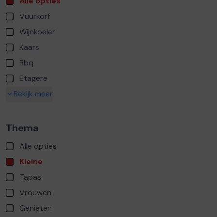
Alle opties
Vuurkorf
Wijnkoeler
Kaars
Bbq
Etagere
Bekijk meer
Thema
Alle opties
Kleine
Tapas
Vrouwen
Genieten