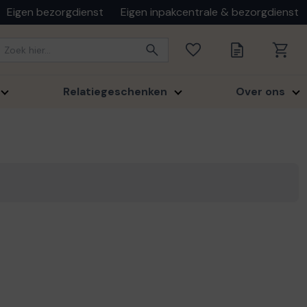
Eigen bezorgdienst
Eigen inpakcentrale & bezorgdienst
Relatiegeschenken
Over ons