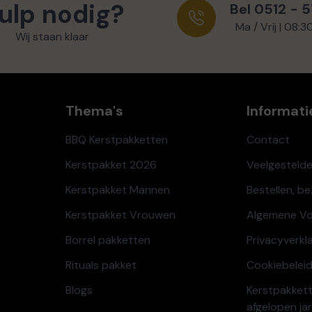
ulp nodig?
Bel 0512 - 
Ma / Vrij | 08:3
Wij staan klaar
Thema's
Informati
BBQ Kerstpakketten
Contact
Kerstpakket 2026
Veelgesteld
Kerstpakket Mannen
Bestellen, b
Kerstpakket Vrouwen
Algemene V
Borrel pakketten
Privacyverkl
Rituals pakket
Cookiebeleid
Blogs
Kerstpakkett
afgelopen ja