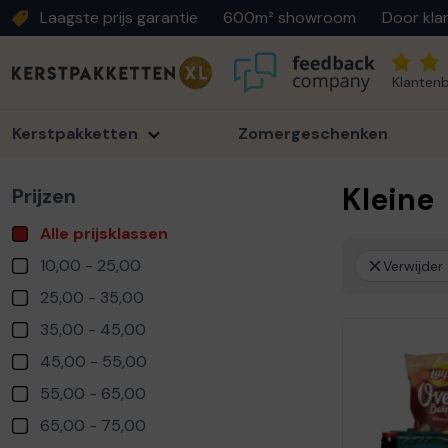
Laagste prijs garantie
600m² showroom
Door kla
Klantenb
Kerstpakketten
Zomergeschenken
Kleine
Prijzen
Alle prijsklassen
10,00 - 25,00
Verwijder a
25,00 - 35,00
35,00 - 45,00
45,00 - 55,00
55,00 - 65,00
65,00 - 75,00