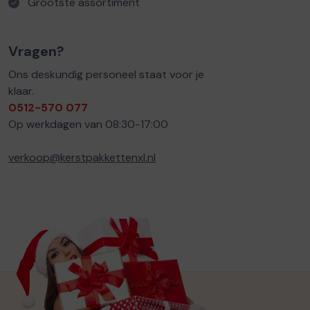
Grootste assortiment
Vragen?
Ons deskundig personeel staat voor je
klaar.
0512-570 077
Op werkdagen van 08:30-17:00
verkoop@kerstpakkettenxl.nl