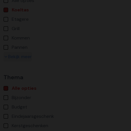
Alle opties
Koeltas
Etagere
Grill
Kommen
Pannen
Bekijk meer
Thema
Alle opties
Bijzonder
Budget
Eindejaarsgeschenk
Kerstgeschenken