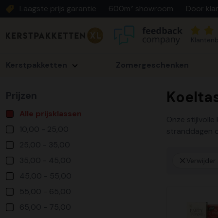
Laagste prijs garantie
600m² showroom
Door kla
Klantenb
Kerstpakketten
Zomergeschenken
Koelta
Prijzen
Alle prijsklassen
Onze stijlvoll
10,00 - 25,00
stranddagen of
25,00 - 35,00
35,00 - 45,00
Verwijder a
45,00 - 55,00
55,00 - 65,00
65,00 - 75,00