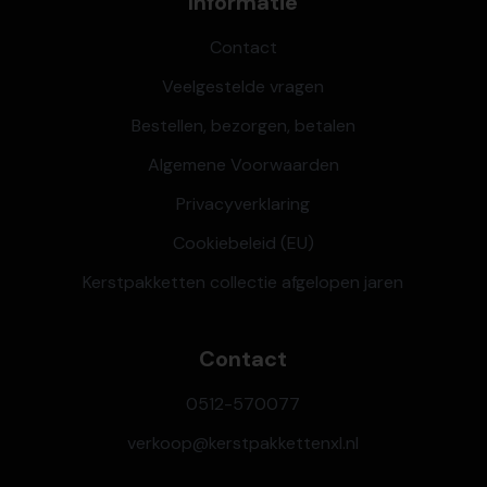
Informatie
Contact
Veelgestelde vragen
Bestellen, bezorgen, betalen
Algemene Voorwaarden
Privacyverklaring
Cookiebeleid (EU)
Kerstpakketten collectie afgelopen jaren
Contact
0512-570077
verkoop@kerstpakkettenxl.nl