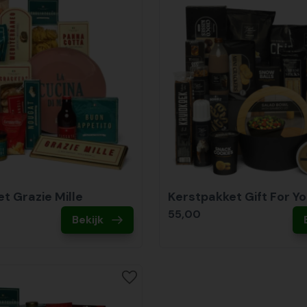
t Grazie Mille
Kerstpakket Gift For Y
55,00
Bekijk