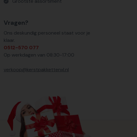
Grootste assortiment
Vragen?
Ons deskundig personeel staat voor je
klaar.
0512-570 077
Op werkdagen van 08:30-17:00
verkoop@kerstpakkettenxl.nl