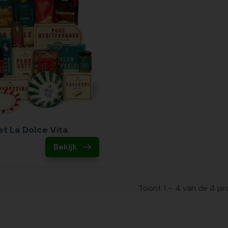
t La Dolce Vita
Bekijk
Toont 1 – 4 van de 4 p