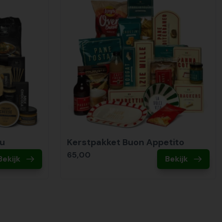
ou
Kerstpakket Buon Appetito
65,00
Bekijk
Bekijk