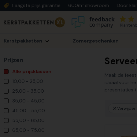
Laagste prijs garantie
600m² showroom
Door kla
Klantenb
Kerstpakketten
Zomergeschenken
Servee
Prijzen
Alle prijsklassen
Maak de feestt
10,00 - 25,00
ideaal voor he
presentaties t
25,00 - 35,00
35,00 - 45,00
Verwijder a
45,00 - 55,00
55,00 - 65,00
65,00 - 75,00