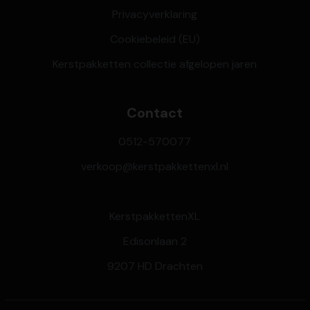
Privacyverklaring
Cookiebeleid (EU)
Kerstpakketten collectie afgelopen jaren
Contact
0512-570077
verkoop@kerstpakkettenxl.nl
KerstpakkettenXL
Edisonlaan 2
9207 HD Drachten