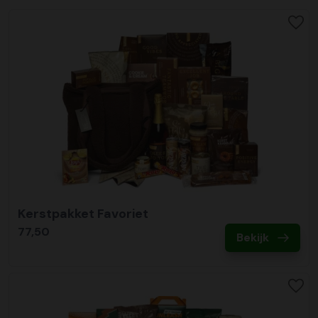
Kerstpakket Favoriet
77,50
Bekijk