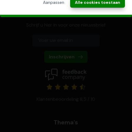
Aanpassen
Alle cookies toestaan
Nieuwsbrief
Schrijf u hier in voor onze nieuwsbrief
Inschrijven
Klantenbeoordeling 8,5 / 10
Thema's