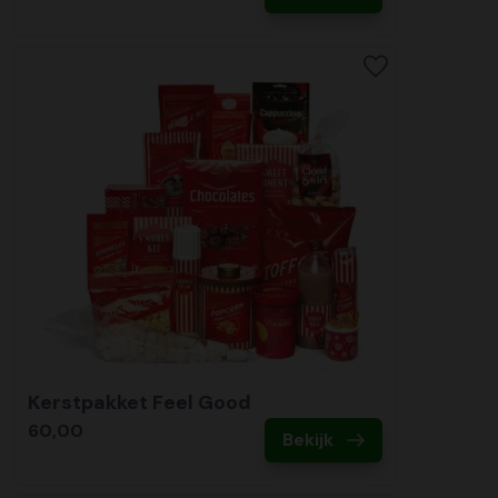
Kerstpakket Feel Good
60,00
Bekijk