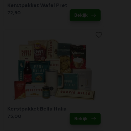
Kerstpakket Wafel Pret
72,50
Bekijk
Kerstpakket Bella Italia
75,00
Bekijk