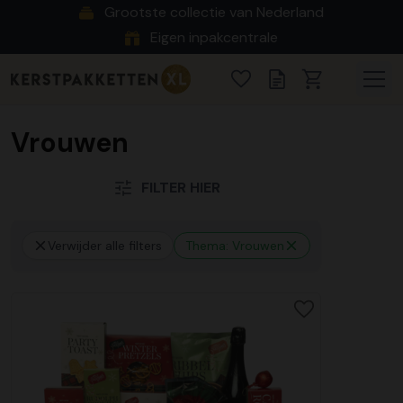
Grootste collectie van Nederland
Eigen inpakcentrale
Vrouwen
FILTER HIER
Verwijder alle filters
Thema: Vrouwen