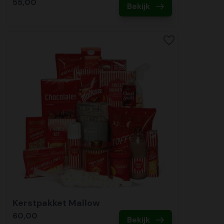
55,00
Bekijk
Kerstpakket Mallow
60,00
Bekijk