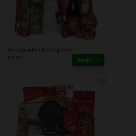
Kerstpakket Kerstgroet
50,00
Bekijk