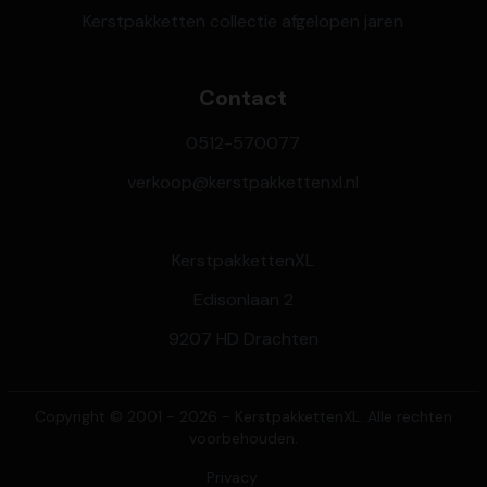
Kerstpakketten collectie afgelopen jaren
Contact
0512-570077
verkoop@kerstpakkettenxl.nl
KerstpakkettenXL
Edisonlaan 2
9207 HD Drachten
Copyright © 2001 - 2026 - KerstpakkettenXL. Alle rechten
voorbehouden.
Privacy