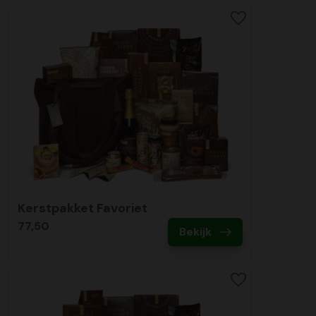
Kerstpakket Favoriet
77,50
Bekijk