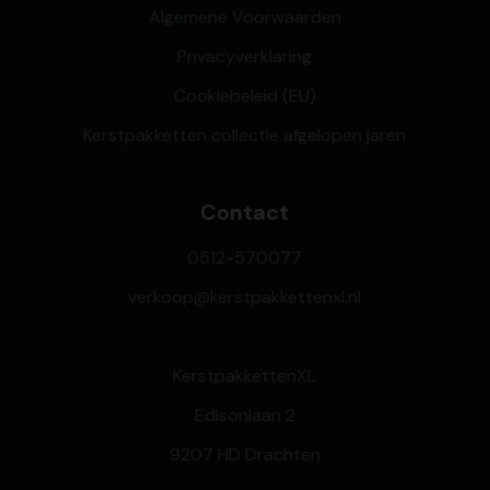
Algemene Voorwaarden
Privacyverklaring
Cookiebeleid (EU)
Kerstpakketten collectie afgelopen jaren
Contact
0512-570077
verkoop@kerstpakkettenxl.nl
KerstpakkettenXL
Edisonlaan 2
9207 HD Drachten