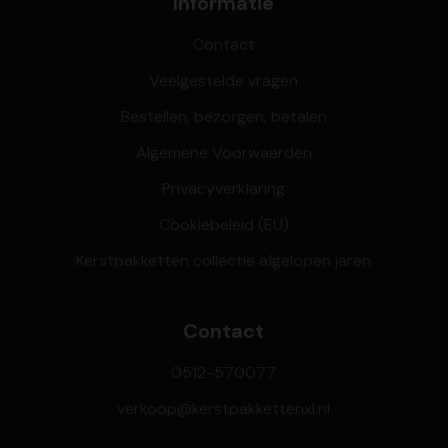
Informatie
Contact
Veelgestelde vragen
Bestellen, bezorgen, betalen
Algemene Voorwaarden
Privacyverklaring
Cookiebeleid (EU)
Kerstpakketten collectie afgelopen jaren
Contact
0512-570077
verkoop@kerstpakkettenxl.nl