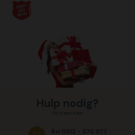
Hulp nodig?
Wij staan klaar
Bel 0512 - 570 077