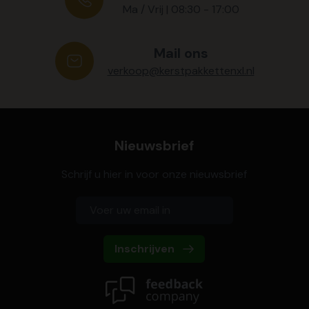
Ma / Vrij | 08:30 - 17:00
Mail ons
verkoop@kerstpakkettenxl.nl
Nieuwsbrief
Schrijf u hier in voor onze nieuwsbrief
Inschrijven