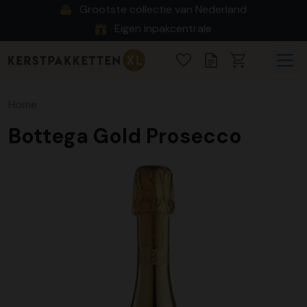
Grootste collectie van Nederland
Eigen inpakcentrale
Home
Bottega Gold Prosecco