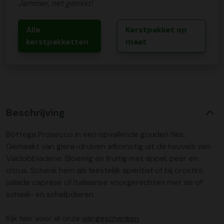
Jammer, net gemist!
Alle
Kerstpakket op
kerstpakketten
maat
Beschrijving
Bottega Prosecco in een opvallende gouden fles.
Gemaakt van glera-druiven afkomstig uit de heuvels van
Valdobbiadene. Bloemig en fruitig met appel, peer en
citrus. Schenk hem als feestelijk aperitief of bij crostini,
salade caprese of Italiaanse voorgerechten met vis of
schaal- en schelpdieren.
Kijk hier voor al onze
wijngeschenken