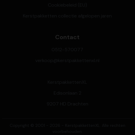
Cookiebeleid (EU)
Kerstpakketten collectie afgelopen jaren
Contact
0512-570077
verkoop@kerstpakkettenxl.nl
KerstpakkettenXL
Edisonlaan 2
9207 HD Drachten
Copyright © 2001 - 2026 - KerstpakkettenXL. Alle rechten
voorbehouden.