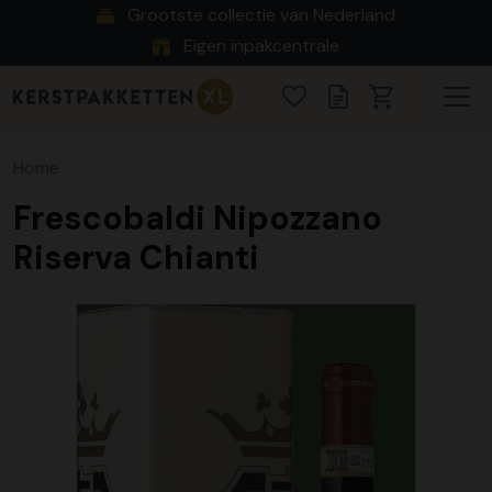
Grootste collectie van Nederland
Eigen inpakcentrale
Home
Frescobaldi Nipozzano
Riserva Chianti