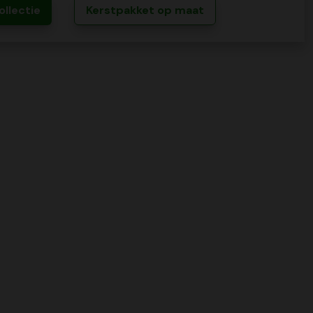
ollectie
Kerstpakket op maat