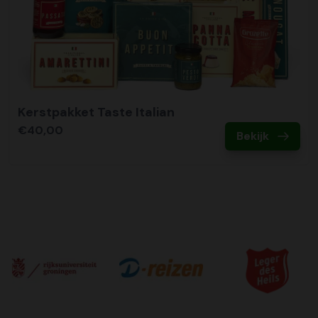
Kerstpakket Taste Italian
€40,00
Bekijk