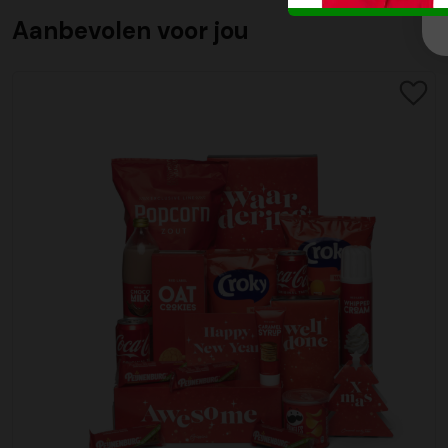
Aanbevolen voor jou