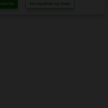
ollectie
Kerstpakket op maat