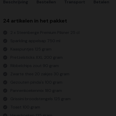
Beschrijving
Bestellen
Transport
Betalen
24 artikelen in het pakket
2 x Steenberge Premium Pilsner 25 cl
Sparkling appelsap 750 ml
Kaaspuntjes 125 gram
Pretzelsticks XXL 200 gram
Ribbelchips zout 90 gram
Zwarte thee 20 zakjes 30 gram
Gezouten pinda's 100 gram
Pannenkoekenmix 180 gram
Grissini broodstengels 125 gram
Toast 100 gram
Haverkoeken 135 gram