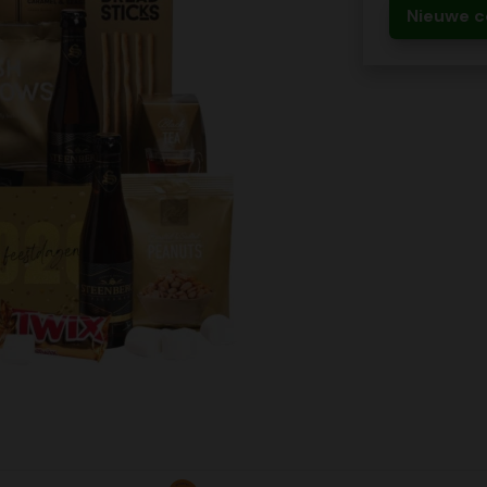
Nieuwe c