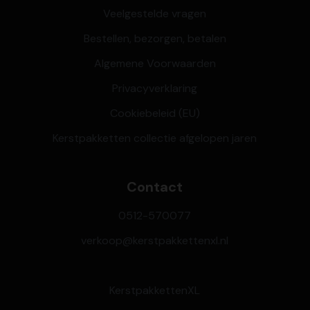
Veelgestelde vragen
Bestellen, bezorgen, betalen
Algemene Voorwaarden
Privacyverklaring
Cookiebeleid (EU)
Kerstpakketten collectie afgelopen jaren
Contact
0512-570077
verkoop@kerstpakkettenxl.nl
KerstpakkettenXL