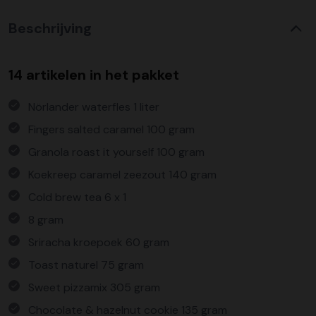
Beschrijving
14 artikelen in het pakket
Nörlander waterfles 1 liter
Fingers salted caramel 100 gram
Granola roast it yourself 100 gram
Koekreep caramel zeezout 140 gram
Cold brew tea 6 x 1
8 gram
Sriracha kroepoek 60 gram
Toast naturel 75 gram
Sweet pizzamix 305 gram
Chocolate & hazelnut cookie 135 gram