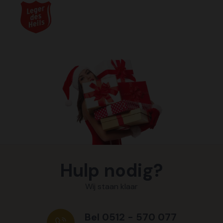
Hulp nodig?
Wij staan klaar
Bel 0512 - 570 077