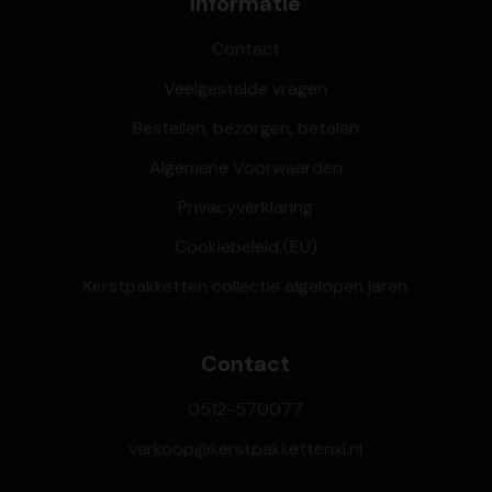
Informatie
Contact
Veelgestelde vragen
Bestellen, bezorgen, betalen
Algemene Voorwaarden
Privacyverklaring
Cookiebeleid (EU)
Kerstpakketten collectie afgelopen jaren
Contact
0512-570077
verkoop@kerstpakkettenxl.nl