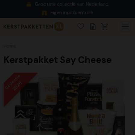
Grootste collectie van Nederland
Eigen inpakcentrale
Home
Kerstpakket Say Cheese
Collectie
2025