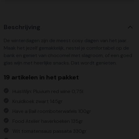
Beschrijving
De winterdagen zijn de meest cosy dagen van het jaar.
Maak het jezelf gemakkelijk, nestel je comfortabel op de
bank en geniet van chocomel met slagroom, of een goed
glas wijn met heerlijke snacks. Dat wordt genieten.
19 artikelen in het pakket
HuisWijn: Pluvium red wine 0,75l
Kruidkoek zwart 145gr
Have a Ball roomboterwafels 100gr
Food Atelier haverkoeken 135gr
Wit tomatensaus passata 330gr