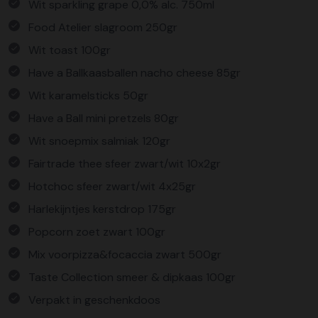
Wit sparkling grape 0,0% alc. 750ml
Food Atelier slagroom 250gr
Wit toast 100gr
Have a Ballkaasballen nacho cheese 85gr
Wit karamelsticks 50gr
Have a Ball mini pretzels 80gr
Wit snoepmix salmiak 120gr
Fairtrade thee sfeer zwart/wit 10x2gr
Hotchoc sfeer zwart/wit 4x25gr
Harlekijntjes kerstdrop 175gr
Popcorn zoet zwart 100gr
Mix voorpizza&focaccia zwart 500gr
Taste Collection smeer & dipkaas 100gr
Verpakt in geschenkdoos