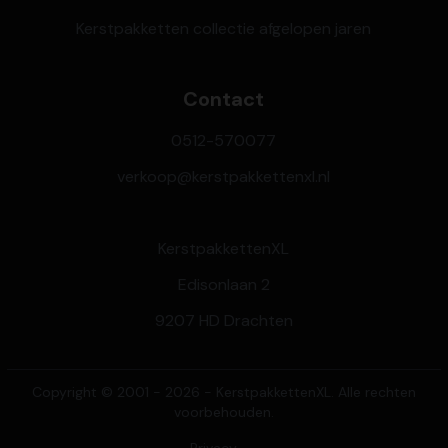
Kerstpakketten collectie afgelopen jaren
Contact
0512-570077
verkoop@kerstpakkettenxl.nl
KerstpakkettenXL
Edisonlaan 2
9207 HD Drachten
Copyright © 2001 - 2026 - KerstpakkettenXL. Alle rechten
voorbehouden.
Privacy