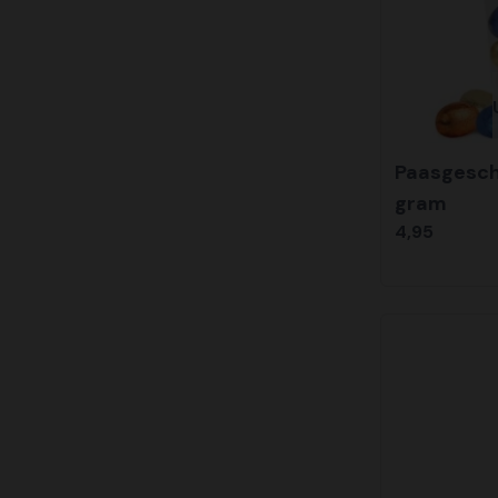
Paasgesch
gram
4,95