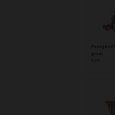
Paasgesch
groei
5,25