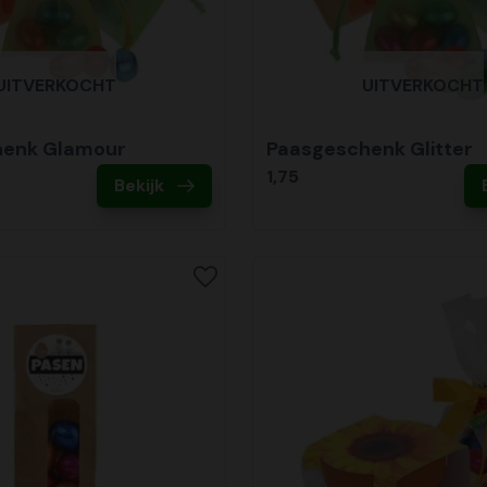
UITVERKOCHT
UITVERKOCHT
henk Glamour
Paasgeschenk Glitter
1,75
Bekijk