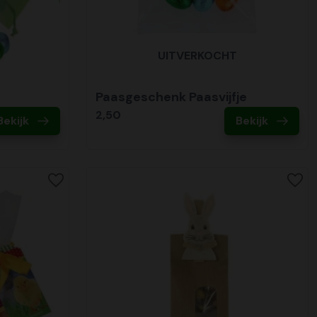
UITVERKOCHT
Paasgeschenk Paasvijfje
2,50
Bekijk
Bekijk