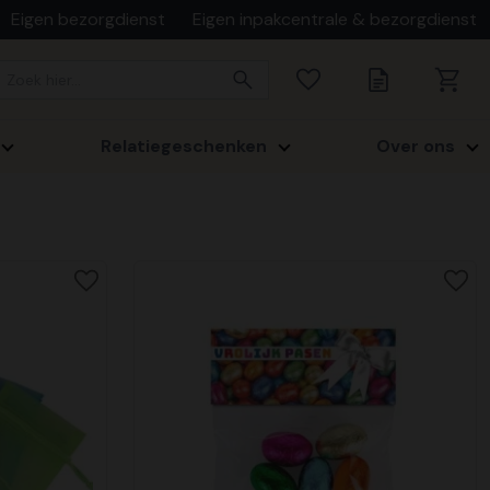
Eigen bezorgdienst
Eigen inpakcentrale & bezorgdienst
Relatiegeschenken
Over ons