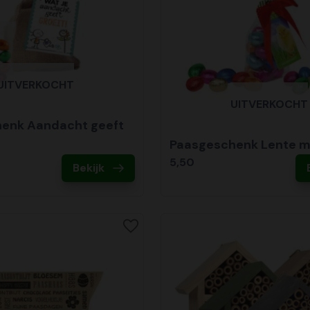
UITVERKOCHT
UITVERKOCHT
enk Aandacht geeft
Paasgeschenk Lente 
5,50
Bekijk