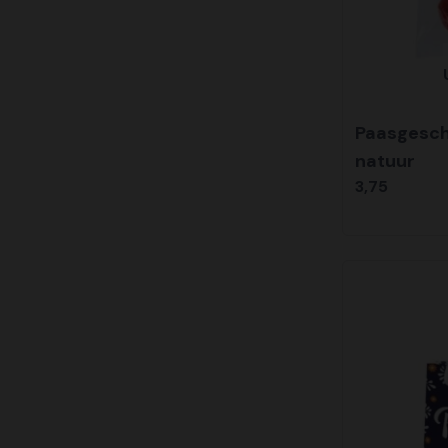
Paasgesch
natuur
3,75