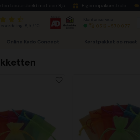
nten beoordeeld met een 8,5
Eigen inpakcentrale
Klantenservice
eoordeling: 8,5 / 10
0512 - 570 077
Online Kado Concept
Kerstpakket op maat
kketten