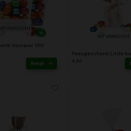
UITVERKOCHT
UITVERKOCHT
enk Voorjaar 150
Paasgeschenk Little b
4,95
Bekijk