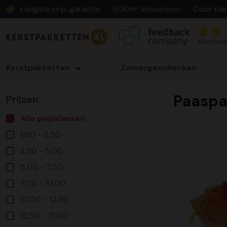
Laagste prijs garantie
600m² showroom
Door kla
Klantenb
Kerstpakketten
Zomergeschenken
Paaspa
Prijzen
Alle prijsklassen
1,00 - 2,50
2,50 - 5,00
5,00 - 7,50
7,50 - 10,00
10,00 - 12,50
12,50 - 15,00