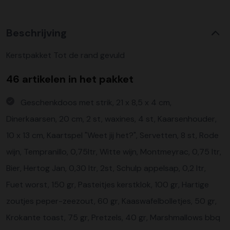
Beschrijving
Kerstpakket Tot de rand gevuld
46 artikelen in het pakket
Geschenkdoos met strik, 21 x 8,5 x 4 cm,
Dinerkaarsen, 20 cm, 2 st, waxines, 4 st, Kaarsenhouder,
10 x 13 cm, Kaartspel "Weet jij het?", Servetten, 8 st, Rode
wijn, Tempranillo, 0,75ltr, Witte wijn, Montmeyrac, 0,75 ltr,
Bier, Hertog Jan, 0,30 ltr, 2st, Schulp appelsap, 0,2 ltr,
Fuet worst, 150 gr, Pasteitjes kerstklok, 100 gr, Hartige
zoutjes peper-zeezout, 60 gr, Kaaswafelbolletjes, 50 gr,
Krokante toast, 75 gr, Pretzels, 40 gr, Marshmallows bbq