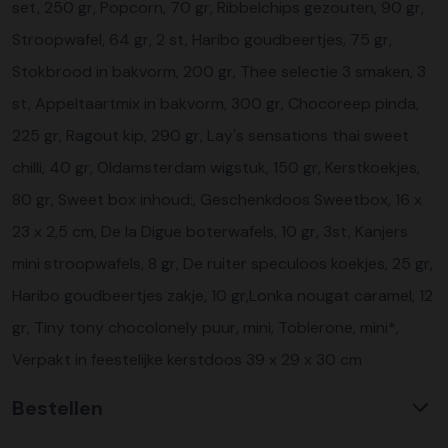
set, 250 gr, Popcorn, 70 gr, Ribbelchips gezouten, 90 gr,
Stroopwafel, 64 gr, 2 st, Haribo goudbeertjes, 75 gr,
Stokbrood in bakvorm, 200 gr, Thee selectie 3 smaken, 3
st, Appeltaartmix in bakvorm, 300 gr, Chocoreep pinda,
225 gr, Ragout kip, 290 gr, Lay's sensations thai sweet
chilli, 40 gr, Oldamsterdam wigstuk, 150 gr, Kerstkoekjes,
80 gr, Sweet box inhoud:, Geschenkdoos Sweetbox, 16 x
23 x 2,5 cm, De la Digue boterwafels, 10 gr, 3st, Kanjers
mini stroopwafels, 8 gr, De ruiter speculoos koekjes, 25 gr,
Haribo goudbeertjes zakje, 10 gr,Lonka nougat caramel, 12
gr, Tiny tony chocolonely puur, mini, Toblerone, mini*,
Verpakt in feestelijke kerstdoos 39 x 29 x 30 cm
Bestellen