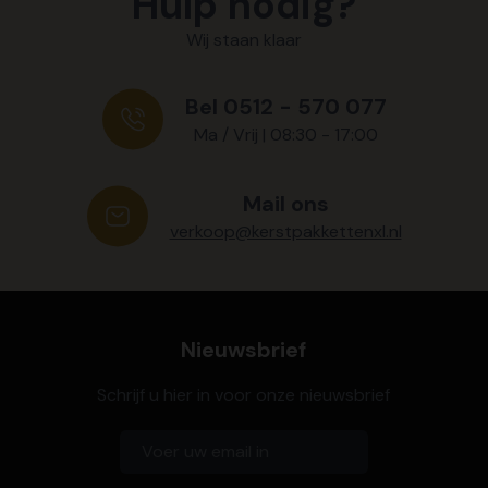
Hulp nodig?
Wij staan klaar
Bel 0512 - 570 077
Ma / Vrij | 08:30 - 17:00
Mail ons
verkoop@kerstpakkettenxl.nl
Nieuwsbrief
Schrijf u hier in voor onze nieuwsbrief