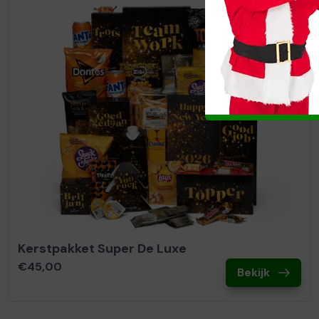
Kerstpakket Super De Luxe
€45,00
Bekijk