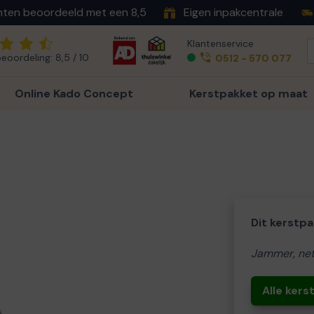
nten beoordeeld met een 8,5
Eigen inpakcentrale
Klantenservice
eoordeling: 8,5 / 10
0512 - 570 077
Online Kado Concept
Kerstpakket op maat
Dit kerstpa
Jammer, net
Alle ker