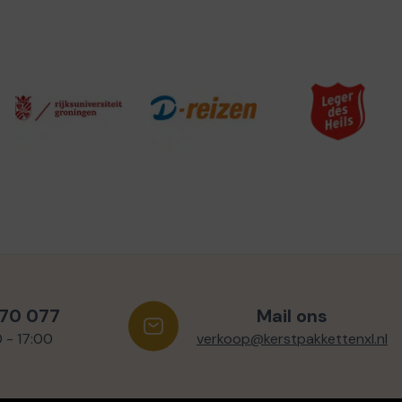
570 077
Mail ons
0 - 17:00
verkoop@kerstpakkettenxl.nl