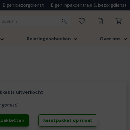
Eigen bezorgdienst
Eigen inpakcentrale & bezorgdienst
Relatiegeschenken
Over ons
kket is uitverkocht
 gemist!
stpakketten
Kerstpakket op maat