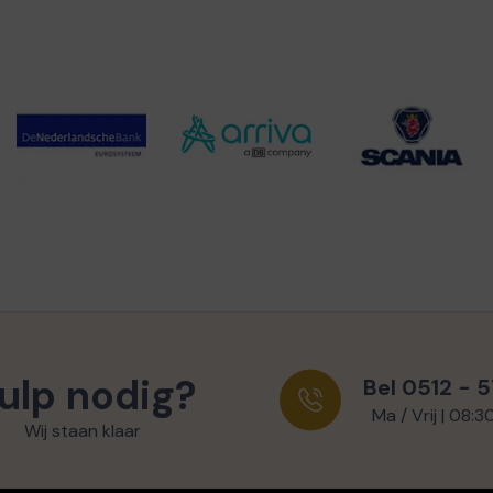
ulp nodig?
Bel 0512 - 
Ma / Vrij | 08:3
Wij staan klaar