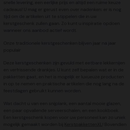
snelle levering, een eerlijke prijs en altijd een ruime keuze
cadeaus! U mag er gerust even over nadenken: er is nog
tijd om de artikelen uit te stippelen die in uw
kerstgeschenk zullen gaan. Zo kunt u inspiratie opdoen
wanneer ons aanbod actief wordt.
Onze traditionele kerstgeschenken blijven jaar na jaar
populair
Deze kerstgeschenken zijn gevuld met eetbare lekkernijen
en verfrissende drankjes. U kunt zelf bepalen wat er in de
pakketten gaat, en het is mogelijk er luxueuze producten
in op te nemen en praktische artikelen die nog lang na de
feestdagen gebruikt kunnen worden.
Wat dacht u van een snijplank, een aantal mooie glazen,
een paar opvallende serveerschalen, en een kookboek.
Een kerstgeschenk kopen voor uw personeel kan zo uniek
mogelijk gemaakt worden bij
KerstpakkettenXL
! Bovendien