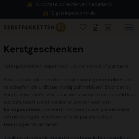
Grootste collectie van Nederland
Eigen inpakcentrale
Kerstgeschenken
Kerstgeschenken kopen voor uw personeel of partners
Bent u al van plan om de zakelijke
kerstgeschenken
aan
te schaffen die u dit jaar nodig zult hebben? Doordat bij
KerstpakkettenXL alles naar wens en op maat besteld kan
worden, hoeft u niet verder te zoeken voor een
kerstgeschenk
. Zo wordt het voor u veel gemakkelijker
om uw collega's, medewerkers en partners deze
feestdagen te verrassen.
Kwaliteit en selectie staan bij ons hoog in het vaandel, en