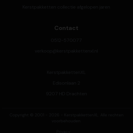
Kerstpakketten collectie afgelopen jaren
Contact
0512-570077
verkoop@kerstpakkettenxl.nl
KerstpakkettenXL
Edisonlaan 2
9207 HD Drachten
Copyright © 2001 - 2026 - KerstpakkettenXL. Alle rechten
voorbehouden.
Privacy