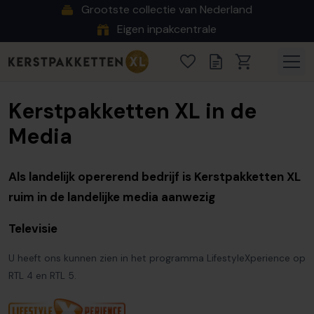
Grootste collectie van Nederland
Eigen inpakcentrale
Kerstpakketten XL in de
Media
Als landelijk opererend bedrijf is Kerstpakketten XL
ruim in de landelijke media aanwezig
Televisie
U heeft ons kunnen zien in het programma LifestyleXperience op
RTL 4 en RTL 5.