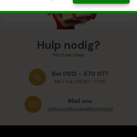
Hulp nodig?
Wij staan klaar
Bel 0512 - 570 077
Ma / Vrij | 08:30 - 17:00
Mail ons
verkoop@kerstpakkettenxl.nl