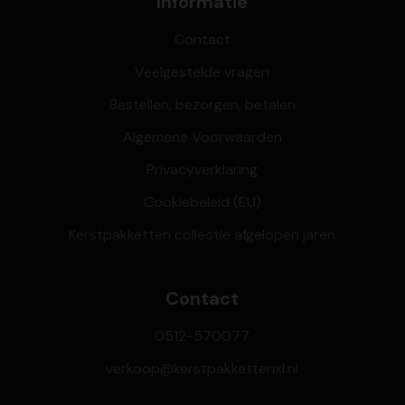
Informatie
Contact
Veelgestelde vragen
Bestellen, bezorgen, betalen
Algemene Voorwaarden
Privacyverklaring
Cookiebeleid (EU)
Kerstpakketten collectie afgelopen jaren
Contact
0512-570077
verkoop@kerstpakkettenxl.nl