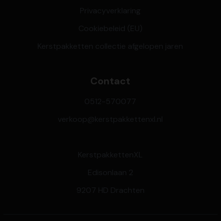
Privacyverklaring
Cookiebeleid (EU)
Kerstpakketten collectie afgelopen jaren
Contact
0512-570077
verkoop@kerstpakkettenxl.nl
KerstpakkettenXL
Edisonlaan 2
9207 HD Drachten