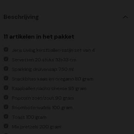
Beschrijving
11 artikelen in het pakket
Jens Living kerstballen satijn set van 4
Servetten 20 stuks 33x33 cm
Sparkling druivensap 750 ml
Snackbites kaas en oregano 80 gram
Kaasballen nacho cheese 85 gram
Popcorn zoet/zout 90 gram
Roomboterwafels 100 gram
Toast 100 gram
Mix pretzels 200 gram