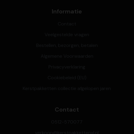
Informatie
Contact
Veelgestelde vragen
Bestellen, bezorgen, betalen
Algemene Voorwaarden
Privacyverklaring
Cookiebeleid (EU)
Kerstpakketten collectie afgelopen jaren
Contact
0512-570077
verkoop@kerstpakkettenxl.nl