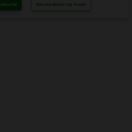
ollectie
Kerstpakket op maat