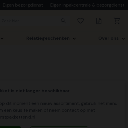
Eigen bezorgdienst
Eigen inpakcentrale & bezorgdienst
Relatiegeschenken
Over ons
kket is niet langer beschikbaar.
p dit moment een nieuw assortiment, gebruik het menu
m een keus te maken of neem contact op met
stpakkettenxl.nl