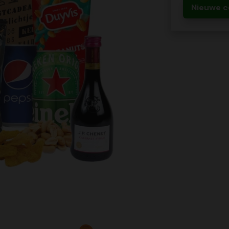
Nieuwe c