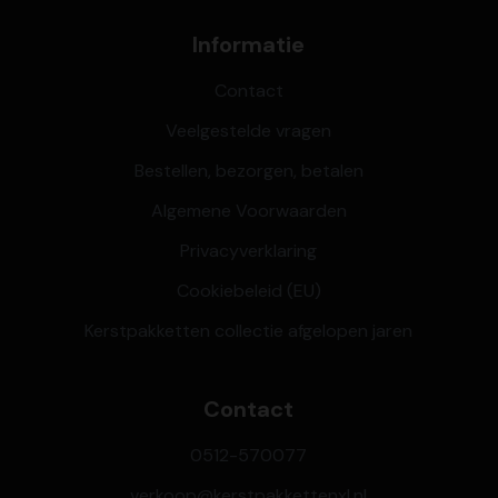
Informatie
Contact
Veelgestelde vragen
Bestellen, bezorgen, betalen
Algemene Voorwaarden
Privacyverklaring
Cookiebeleid (EU)
Kerstpakketten collectie afgelopen jaren
Contact
0512-570077
verkoop@kerstpakkettenxl.nl