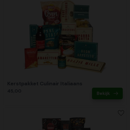
Kerstpakket Culinair Italiaans
45,00
Bekijk