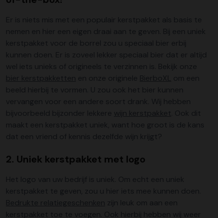
Er is niets mis met een populair kerstpakket als basis te
nemen en hier een eigen draai aan te geven. Bij een uniek
kerstpakket voor de borrel zou u speciaal bier erbij
kunnen doen. Er is zoveel lekker speciaal bier dat er altijd
wel iets unieks of origineels te verzinnen is. Bekijk onze
bier kerstpakketten
en onze originele
BierboXL
om een
beeld hierbij te vormen. U zou ook het bier kunnen
vervangen voor een andere soort drank. Wij hebben
bijvoorbeeld bijzonder lekkere
wijn kerstpakket
. Ook dit
maakt een kerstpakket uniek, want hoe groot is de kans
dat een vriend of kennis dezelfde wijn krijgt?
2. Uniek kerstpakket met logo
Het logo van uw bedrijf is uniek. Om echt een uniek
kerstpakket te geven, zou u hier iets mee kunnen doen.
Bedrukte relatiegeschenken
zijn leuk om aan een
kerstpakket toe te voegen. Ook hierbij hebben wij weer