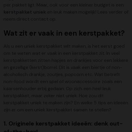
per pakket ligt. Maar, ook voor een kleiner budget is een
kerstpakket uniek
en leuk maken mogelijk! Lees verder of
neem direct contact op.
Wat zit er vaak in een kerstpakket?
Als u een uniek kerstpakket wilt maken, is het eerst goed
om te weten wat er vaak in een kerstpakket zit. In veel
kerstpakketten zitten hapjes en drankjes voor een lekkere
en gezellige (kerst)borrel. Dit is vaak een biertje of non-
alcoholisch drankje, zoutjes, popcorn etc. Wat betreft
non-food wordt een spel of woonaccessoire zoals een
kaarsenhouder erbij gedaan. Op zich een heel leuk
kerstpakket, maar zeker niet uniek. Hoe zou dit
kerstpakket uniek te maken zijn? En welke 5 tips en ideeën
zijn er om een uniek kerstpakket samen te stellen?
1. Originele kerstpakket ideeën: denk out-
of-the-box!