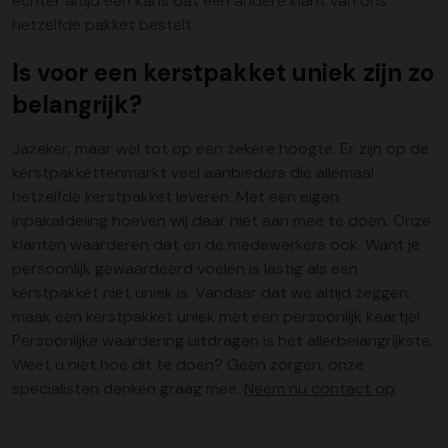
echter altijd een kans dat een andere klant van ons
hetzelfde pakket bestelt.
Is voor een kerstpakket uniek zijn zo
belangrijk?
Jazeker, maar wel tot op een zekere hoogte. Er zijn op de
kerstpakkettenmarkt veel aanbieders die allemaal
hetzelfde kerstpakket leveren. Met een eigen
inpakafdeling hoeven wij daar niet aan mee te doen. Onze
klanten waarderen dat en de medewerkers ook. Want je
persoonlijk gewaardeerd voelen is lastig als een
kerstpakket niet uniek is. Vandaar dat we altijd zeggen:
maak een kerstpakket uniek met een persoonlijk kaartje!
Persoonlijke waardering uitdragen is het allerbelangrijkste.
Weet u niet hoe dit te doen? Geen zorgen, onze
specialisten denken graag mee.
Neem nu contact op
.