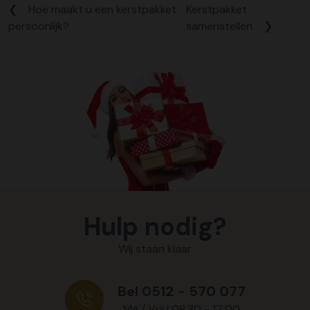
❮
Hoe maakt u een kerstpakket
Kerstpakket
persoonlijk?
samenstellen
❯
Hulp nodig?
Wij staan klaar
Bel 0512 - 570 077
Ma / Vrij | 08:30 - 17:00