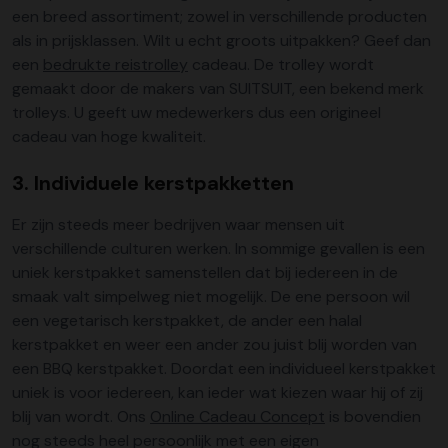
een breed assortiment; zowel in verschillende producten
als in prijsklassen. Wilt u echt groots uitpakken? Geef dan
een
bedrukte reistrolley
cadeau. De trolley wordt
gemaakt door de makers van SUITSUIT, een bekend merk
trolleys. U geeft uw medewerkers dus een origineel
cadeau van hoge kwaliteit.
3. Individuele kerstpakketten
Er zijn steeds meer bedrijven waar mensen uit
verschillende culturen werken. In sommige gevallen is een
uniek kerstpakket samenstellen dat bij iedereen in de
smaak valt simpelweg niet mogelijk. De ene persoon wil
een vegetarisch kerstpakket, de ander een halal
kerstpakket en weer een ander zou juist blij worden van
een BBQ kerstpakket. Doordat een individueel kerstpakket
uniek is voor iedereen, kan ieder wat kiezen waar hij of zij
blij van wordt. Ons
Online Cadeau Concept
is bovendien
nog steeds heel persoonlijk met een eigen