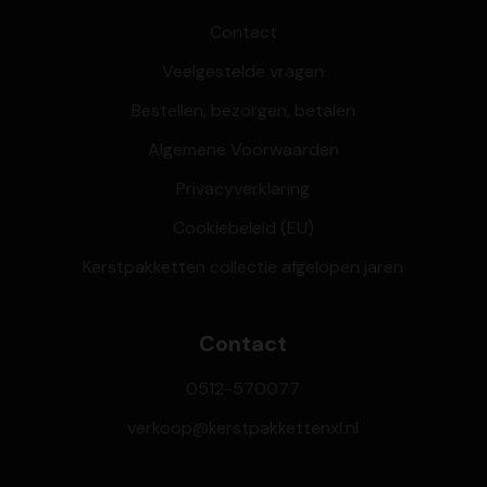
Contact
Veelgestelde vragen
Bestellen, bezorgen, betalen
Algemene Voorwaarden
Privacyverklaring
Cookiebeleid (EU)
Kerstpakketten collectie afgelopen jaren
Contact
0512-570077
verkoop@kerstpakkettenxl.nl